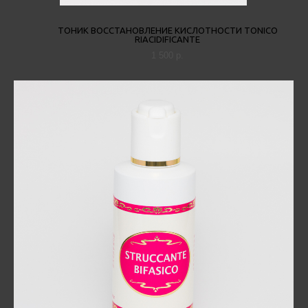
ТОНИК ВОССТАНОВЛЕНИЕ КИСЛОТНОСТИ TONICO
RIACIDIFICANTE
1 500 p.