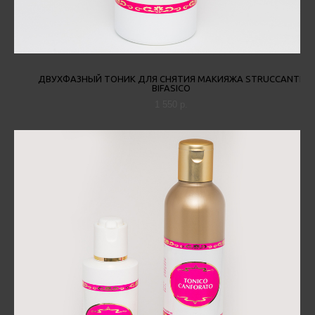
ДВУХФАЗНЫЙ ТОНИК ДЛЯ СНЯТИЯ МАКИЯЖА STRUCCANTE
BIFASICO
1 550 p.