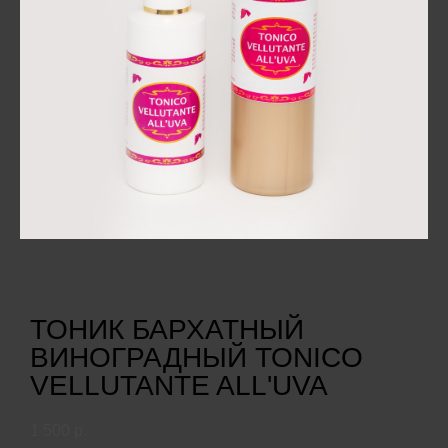
ТОНИК БАРХАТНЫЙ
ВИНОГРАДНЫЙ TONICO
VELLUTANTE ALL'UVA
1 500 p.