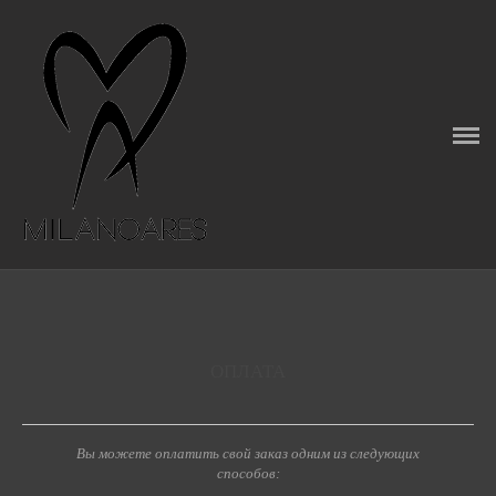
ГЛАВНАЯ
О КОМПАНИИ
MILANOARESBOX
КАТАЛОГ
КАК ПРАВИЛЬНО ВЫБРАТЬ КРЕМ
ОПЛАТА
ДОСТАВКА
Вы можете оплатить свой заказ одним из следующих
ОПЛАТА
способов: