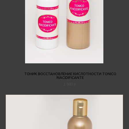
ТОНИК ВОССТАНОВЛЕНИЕ КИСЛОТНОСТИ TONICO
RIACIDIFICANTE
1 500 p.