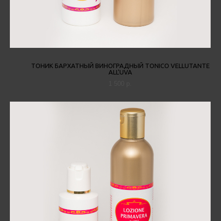
ТОНИК БАРХАТНЫЙ ВИНОГРАДНЫЙ TONICO VELLUTANTE
ALL'UVA
1 500 p.