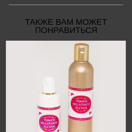
ТАКЖЕ ВАМ МОЖЕТ
ПОНРАВИТЬСЯ