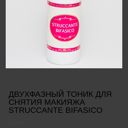
ДВУХФАЗНЫЙ ТОНИК ДЛЯ
СНЯТИЯ МАКИЯЖА
STRUCCANTE BIFASICO
1 550 p.