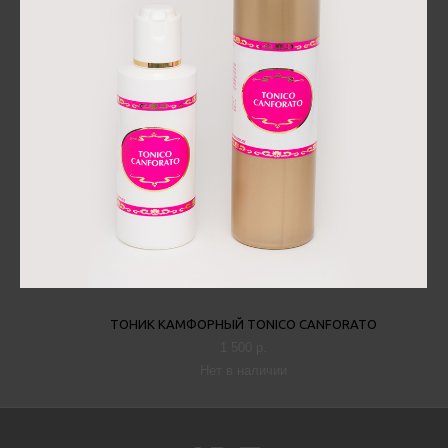
ТОНИК КАМФОРНЫЙ TONICO CANFORATO
1 500 p.
Нет в наличии