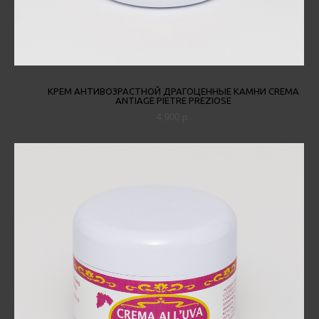
КРЕМ АНТИВОЗРАСТНОЙ ДРАГОЦЕННЫЕ КАМНИ CREMA
ANTIAGE PIETRE PREZIOSE
4 900 p.