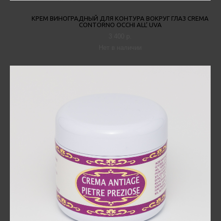
КРЕМ ВИНОГРАДНЫЙ ДЛЯ КОНТУРА ВОКРУГ ГЛАЗ CREMA
CONTORNO OCCHI ALL’ UVA
3 400 p.
Нет в наличии