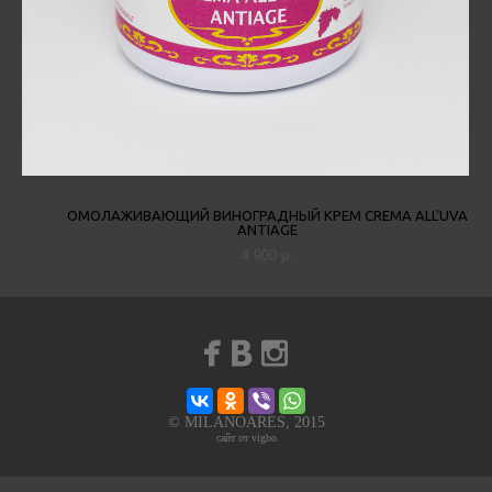
ОМОЛАЖИВАЮЩИЙ ВИНОГРАДНЫЙ КРЕМ CREMA ALL'UVA
ANTIAGE
4 900 p.
© MILANOARES, 2015
сайт от vigbo