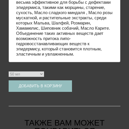
весьма эффективное для борьбы с дефектами
эпидермиса, такими как морщины, старение,
сухость, Масло сладкого миндаля , Масло розы
мускатной, и растительные экстракты, среди
которых Мальва, Шалфей, Розмарин,
Хамамелис, Шиповник собачий, Масло Карите.
Объединение таких активных веществ дает
возможность притока липо-
гидровосстанавливающих веществ к
эпидермису, который становится плотным,
эластичным и увлажненным.
ДОБАВИТЬ В КОРЗИНУ
ТАКЖЕ ВАМ МОЖЕТ